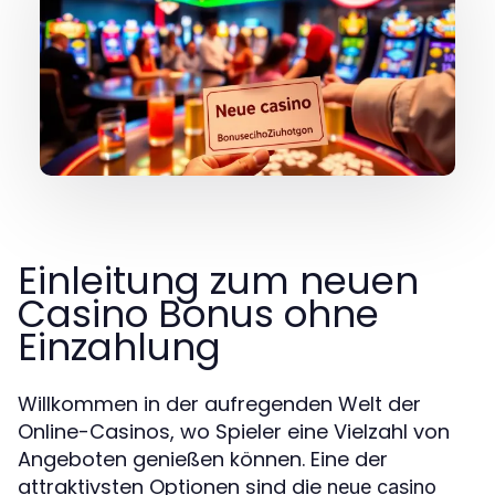
Einleitung zum neuen
Casino Bonus ohne
Einzahlung
Willkommen in der aufregenden Welt der
Online-Casinos, wo Spieler eine Vielzahl von
Angeboten genießen können. Eine der
attraktivsten Optionen sind die
neue casino