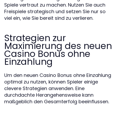
Spiele vertraut zu machen. Nutzen Sie auch
Freispiele strategisch und setzen Sie nur so
viel ein, wie Sie bereit sind zu verlieren.
Strategien zur
Maximierung des neuen
Casino Bonus ohne
Einzahlung
Um den neuen Casino Bonus ohne Einzahlung
optimal zu nutzen, können Spieler einige
clevere Strategien anwenden. Eine
durchdachte Herangehensweise kann
maßgeblich den Gesamterfolg beeinflussen.