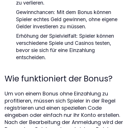
zu verlieren.
Gewinnchancen:
Mit dem Bonus können
Spieler echtes Geld gewinnen, ohne eigene
Gelder investieren zu müssen.
Erhöhung der Spielvielfalt:
Spieler können
verschiedene Spiele und Casinos testen,
bevor sie sich für eine Einzahlung
entscheiden.
Wie funktioniert der Bonus?
Um von einem Bonus ohne Einzahlung zu
profitieren, müssen sich Spieler in der Regel
registrieren und einen speziellen Code
eingeben oder einfach nur ihr Konto erstellen.
Nach der Bearbeitung der Anmeldung wird der