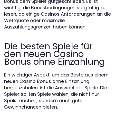
Bonus dem Spieler gutgeschrieben. Es ist
wichtig, die Bonusbedingungen sorgfältig zu
lesen, da einige Casinos Anforderungen an die
Wettquote oder maximale
Auszahlungsgrenzen haben können.
Die besten Spiele für
den neuen Casino
Bonus ohne Einzahlung
Ein wichtiger Aspekt, um das Beste aus einem
neuen Casino Bonus ohne Einzahlung
herauszuholen, ist die Auswahl der Spiele. Die
Spieler sollten Spiele wählen, die nicht nur
Spaß machen, sondern auch gute
Gewinnchancen bieten.