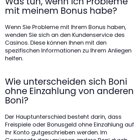
Was tun, wenn ich Probleme
mit meinem Bonus habe?
Wenn Sie Probleme mit Ihrem Bonus haben,
wenden Sie sich an den Kundenservice des
Casinos. Diese können Ihnen mit den
spezifischen Informationen zu Ihrem Anliegen
helfen.
Wie unterscheiden sich Boni
ohne Einzahlung von anderen
Boni?
Der Hauptunterschied besteht darin, dass
Freispiele oder Bonusgeld ohne Einzahlung auf
Ihr Konto gutgeschrieben werden. Im