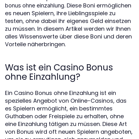
. Diese Boni ermöglichen
bonus ohne einzahlung
es neuen Spielern, ihre Lieblingsspiele zu
testen, ohne dabei ihr eigenes Geld einsetzen
zu müssen. In diesem Artikel werden wir Ihnen
alles Wissenswerte über diese Boni und deren
Vorteile näherbringen.
Was ist ein Casino Bonus
ohne Einzahlung?
Ein Casino Bonus ohne Einzahlung ist ein
spezielles Angebot von Online-Casinos, das
es Spielern ermöglicht, ein bestimmtes
Guthaben oder Freispiele zu erhalten, ohne
eine Einzahlung tätigen zu müssen. Diese Art
von Bonus wird oft neuen Spielern angeboten,