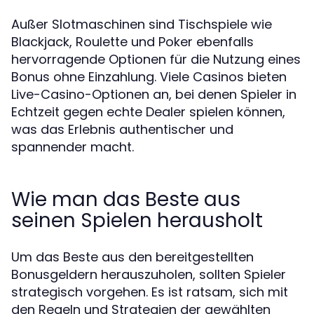
Außer Slotmaschinen sind Tischspiele wie
Blackjack, Roulette und Poker ebenfalls
hervorragende Optionen für die Nutzung eines
Bonus ohne Einzahlung. Viele Casinos bieten
Live-Casino-Optionen an, bei denen Spieler in
Echtzeit gegen echte Dealer spielen können,
was das Erlebnis authentischer und
spannender macht.
Wie man das Beste aus
seinen Spielen herausholt
Um das Beste aus den bereitgestellten
Bonusgeldern herauszuholen, sollten Spieler
strategisch vorgehen. Es ist ratsam, sich mit
den Regeln und Strategien der gewählten